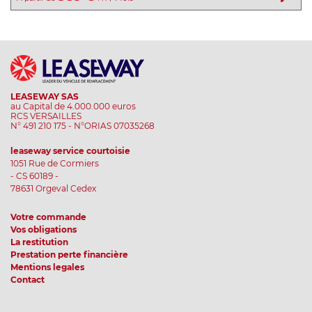
LEASEWAY SAS
au Capital de 4.000.000 euros
RCS VERSAILLES
N° 491 210 175 - N°ORIAS 07035268
leaseway service courtoisie
1051 Rue de Cormiers
- CS 60189 -
78631 Orgeval Cedex
Votre commande
Vos obligations
La restitution
Prestation perte financière
Mentions legales
Contact