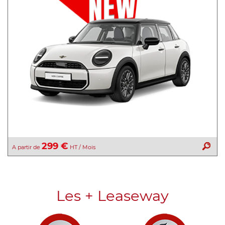
299 €
A partir de
HT / Mois
Les + Leaseway