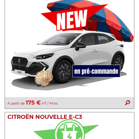
175 €
A partir de
HT / Mois
CITROËN NOUVELLE E-C3