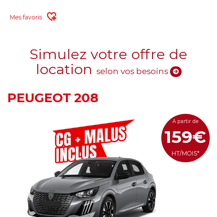
Mes favoris
Simulez votre offre de
location
selon vos besoins
PEUGEOT 208
A partir de
159€
HT/MOIS*