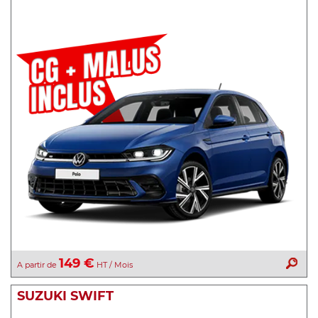
149 €
A partir de
HT / Mois
SUZUKI SWIFT