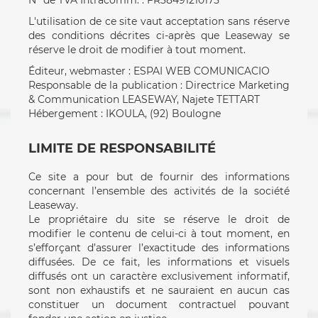
N° de TVA Intracomm. : FR38491210175
L'utilisation de ce site vaut acceptation sans réserve
des conditions décrites ci-après que Leaseway se
réserve le droit de modifier à tout moment.
Éditeur, webmaster : ESPAI WEB COMUNICACIO
Responsable de la publication : Directrice Marketing
& Communication LEASEWAY, Najete TETTART
Hébergement : IKOULA, (92) Boulogne
LIMITE DE RESPONSABILITÉ
Ce site a pour but de fournir des informations
concernant l’ensemble des activités de la société
Leaseway.
Le propriétaire du site se réserve le droit de
modifier le contenu de celui-ci à tout moment, en
s’efforçant d’assurer l’exactitude des informations
diffusées. De ce fait, les informations et visuels
diffusés ont un caractère exclusivement informatif,
sont non exhaustifs et ne sauraient en aucun cas
constituer un document contractuel pouvant