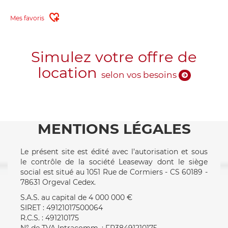
Mes favoris
Simulez votre offre de
location
selon vos besoins
MENTIONS LÉGALES
Le présent site est édité avec l’autorisation et sous
le contrôle de la société Leaseway dont le siège
social est situé au 1051 Rue de Cormiers - CS 60189 -
78631 Orgeval Cedex.
S.A.S. au capital de 4 000 000 €
SIRET : 49121017500064
R.C.S. : 491210175