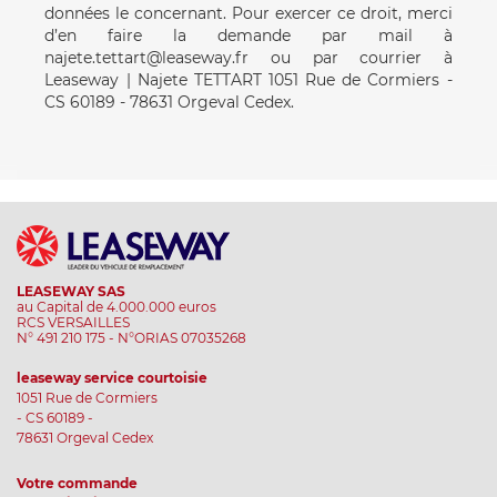
données le concernant. Pour exercer ce droit, merci
d’en faire la demande par mail à
najete.tettart@leaseway.fr ou par courrier à
Leaseway | Najete TETTART 1051 Rue de Cormiers -
CS 60189 - 78631 Orgeval Cedex.
LEASEWAY SAS
au Capital de 4.000.000 euros
RCS VERSAILLES
N° 491 210 175 - N°ORIAS 07035268
leaseway service courtoisie
1051 Rue de Cormiers
- CS 60189 -
78631 Orgeval Cedex
Votre commande