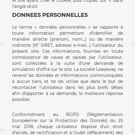
le site ayant créé le cookie, puis cliquez sur X dans
l'angle droit.
DONNEES PERSONNELLES
Le terme « données personnelles » se rapporte à
toute information permettant d’identifier de
manière directe (prénom, nom…) ou de manière
indirecte (N° SIRET, adresse e-mail…) l’utilisateur du
présent site. Ces informations, fournies en toute
connaissance de cause et saisies par l’utilisateur,
sont collectées à la suite d’une demande de
simulation d’offre sur le site. La société Leaseway ne
revend les données et informations communiquées
à aucun tiers, et ne les utilise que dans le but de
recontacter l’utilisateur dans les plus brefs délais
afin d’apporter à sa demande, la meilleure réponse
possible.
Conformément au RGPD (Règlementation
Européenne sur la Protection des Donnés) du 25
mai 2018, chaque utilisateur dispose d’un droit
d’accès, de rectification et à l’oubli (effacement) des